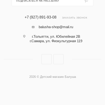
ПОДПИСАТЬСЯ НА РАССЫЛКУ
+7 (927) 891-93-08
ЗАКАЗАТЬ ЗВОНОК
balusha-shop@mail.ru
г.Тольятти, ул. Юбилейная 2В
г.Самара, ул. Физкультурная 119
2026 © Детский магазин Балуша