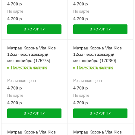
4 700
р
4 700
р
По карте
По карте
4 700
р
4 700
р
В КОРЗИНУ
В КОРЗИНУ
Матрац Корона Vita Kids
Матрац Корона Vita Kids
12см чехол жаккард/
12см чехол жаккард/
микрофибра (175*75)
микрофибра (170*80)
Посмотреть наличие
Посмотреть наличие
Розничная цена
Розничная цена
4 700
р
4 700
р
По карте
По карте
4 700
р
4 700
р
В КОРЗИНУ
В КОРЗИНУ
Матрац Корона Vita Kids
Матрац Корона Vita Kids