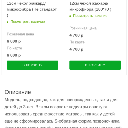
12см чехол жаккард/
12см чехол жаккард/
микрофибра (Не стандарт
микрофибра (180*70 )
)
Посмотреть наличие
Посмотреть наличие
Розничная цена
Розничная цена
4 700
р
6 000
р
По карте
По карте
4 700
р
6 000
р
В КОРЗИНУ
В КОРЗИНУ
Описание
Модель, подходящая, как для новорожденных, так и для
детей до 3-лет. В этом возрасте педиатры советуют
использовать средне-жесткие матрасы, так как у детей
еще не сформировалась S-образная форма позвоночника.