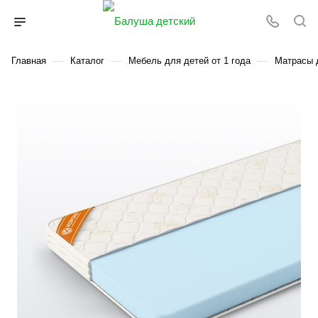
—
—
—
Главная
Каталог
Мебель для детей от 1 года
Матрасы д