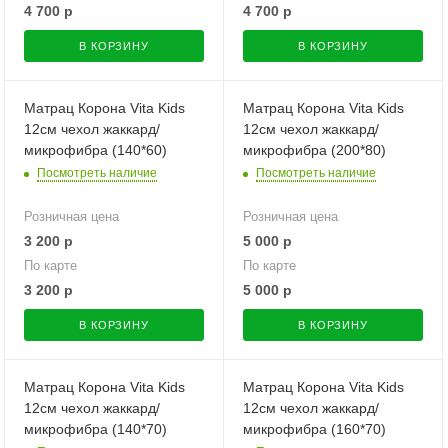
4 700
р
4 700
р
В КОРЗИНУ
В КОРЗИНУ
Матрац Корона Vita Kids
Матрац Корона Vita Kids
12см чехол жаккард/
12см чехол жаккард/
микрофибра (140*60)
микрофибра (200*80)
Посмотреть наличие
Посмотреть наличие
Розничная цена
Розничная цена
3 200
р
5 000
р
По карте
По карте
3 200
р
5 000
р
В КОРЗИНУ
В КОРЗИНУ
Матрац Корона Vita Kids
Матрац Корона Vita Kids
12см чехол жаккард/
12см чехол жаккард/
микрофибра (140*70)
микрофибра (160*70)