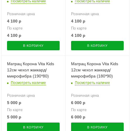
Посмотреть наличие
Посмотреть наличие
Розничная цена
Розничная цена
4 100
р
4 100
р
По карте
По карте
4 100
р
4 100
р
В КОРЗИНУ
В КОРЗИНУ
Матрац Корона Vita Kids
Матрац Корона Vita Kids
12см чехол жаккард/
12см чехол жаккард/
микрофибра (190*80)
микрофибра (180*90)
Посмотреть наличие
Посмотреть наличие
Розничная цена
Розничная цена
5 000
р
6 000
р
По карте
По карте
5 000
р
6 000
р
В КОРЗИНУ
В КОРЗИНУ