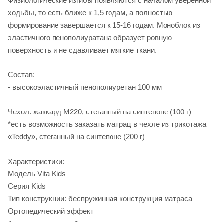
Физиологические изгибы появляются с началом уверенной
ходьбы, то есть ближе к 1,5 годам, а полностью
формирование завершается к 15-16 годам. Моноблок из
эластичного пенополиуратана образует ровную
поверхность и не сдавливает мягкие ткани.
Состав:
- высокоэластичный пенополиуретан 100 мм
Чехол: жаккард M220, стеганный на синтепоне (100 г)
*есть возможность заказать матрац в чехле из трикотажа
«Teddy», стеганный на синтепоне (200 г)
Характеристики:
Модель Vita Kids
Серия Kids
Тип конструкции: беспружинная конструкция матраса
Ортопедический эффект