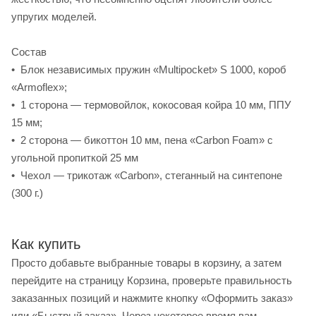
упругих моделей.
Состав
• Блок независимых пружин «Multipocket» S 1000, короб
«Armoflex»;
• 1 сторона — термовойлок, кокосовая койра 10 мм, ППУ
15 мм;
• 2 сторона — бикоттон 10 мм, пена «Carbon Foam» c
угольной пропиткой 25 мм
• Чехол — трикотаж «Carbon», стеганный на синтепоне
(300 г.)
Как купить
Просто добавьте выбранные товары в корзину, а затем
перейдите на страницу Корзина, проверьте правильность
заказанных позиций и нажмите кнопку «Оформить заказ»
или «Быстрый заказ». Через некоторое время вам