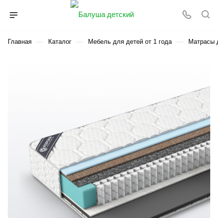
—
—
—
Главная
Каталог
Мебель для детей от 1 года
Матрасы д