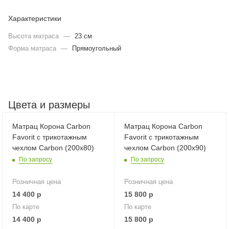
Характеристики
Высота матраса
—
23 см
Форма матраса
—
Прямоугольный
Цвета и размеры
Матрац Корона Carbon
Матрац Корона Carbon
Favorit с трикотажным
Favorit с трикотажным
чехлом Carbon (200х80)
чехлом Carbon (200х90)
По запросу
По запросу
Розничная цена
Розничная цена
14 400
р
15 800
р
По карте
По карте
14 400
р
15 800
р