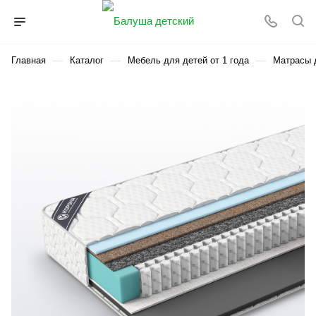
—
—
—
Главная
Каталог
Мебель для детей от 1 года
Матрасы д