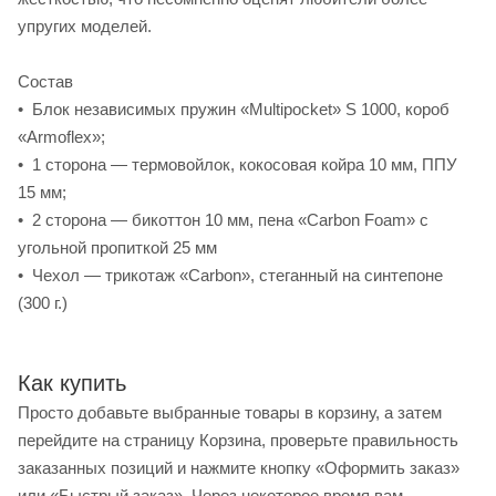
упругих моделей.
Состав
• Блок независимых пружин «Multipocket» S 1000, короб
«Armoflex»;
• 1 сторона — термовойлок, кокосовая койра 10 мм, ППУ
15 мм;
• 2 сторона — бикоттон 10 мм, пена «Carbon Foam» c
угольной пропиткой 25 мм
• Чехол — трикотаж «Carbon», стеганный на синтепоне
(300 г.)
Как купить
Просто добавьте выбранные товары в корзину, а затем
перейдите на страницу Корзина, проверьте правильность
заказанных позиций и нажмите кнопку «Оформить заказ»
или «Быстрый заказ». Через некоторое время вам