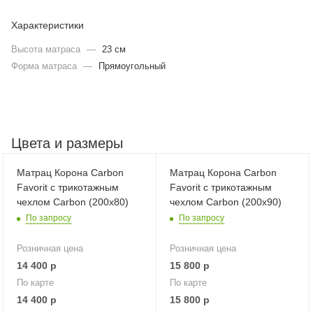
Характеристики
Высота матраса
—
23 см
Форма матраса
—
Прямоугольный
Цвета и размеры
Матрац Корона Carbon
Матрац Корона Carbon
Favorit с трикотажным
Favorit с трикотажным
чехлом Carbon (200х80)
чехлом Carbon (200х90)
По запросу
По запросу
Розничная цена
Розничная цена
14 400
р
15 800
р
По карте
По карте
14 400
р
15 800
р