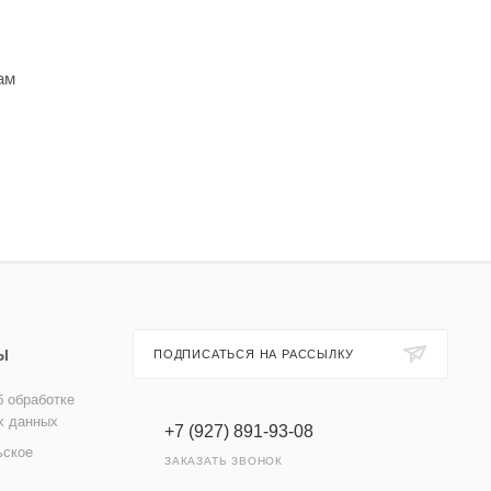
ам
Ы
ПОДПИСАТЬСЯ НА РАССЫЛКУ
 обработке
х данных
+7 (927) 891-93-08
ьское
ЗАКАЗАТЬ ЗВОНОК