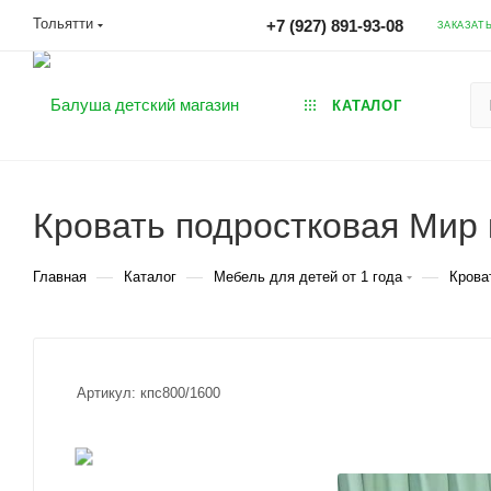
Тольятти
+7 (927) 891-93-08
ЗАКАЗАТ
КАТАЛОГ
Кровать подростковая Мир 
—
—
—
Главная
Каталог
Мебель для детей от 1 года
Крова
Артикул:
кпс800/1600