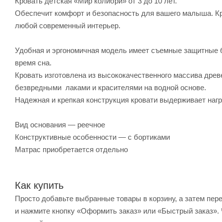
Кровать детская «Мир колибри» от 3 до 10 лет.
Обеспечит комфорт и безопасность для вашего малыша. Кр
любой современный интерьер.
Удобная и эргономичная модель имеет съемные защитные бо
время сна.
Кровать изготовлена из высококачественного массива древ
безвредными лаками и красителями на водной основе.
Надежная и крепкая конструкция кровати выдерживает нагру
Вид основания — реечное
Конструктивные особенности — с бортиками
Матрас приобретается отдельно
Как купить
Просто добавьте выбранные товары в корзину, а затем пер
и нажмите кнопку «Оформить заказ» или «Быстрый заказ». 