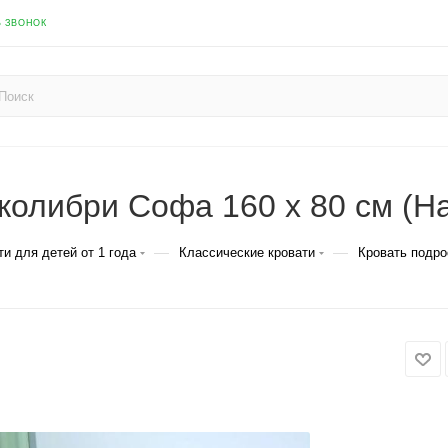
Ь ЗВОНОК
колибри Софа 160 х 80 см (Н
—
—
ти для детей от 1 года
Классические кровати
Кровать подро