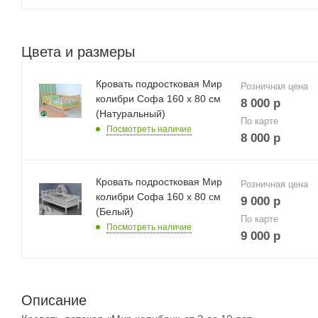
Цвета и размеры
Кровать подростковая Мир
Розничная цена
колибри Софа 160 х 80 см
8 000
р
(Натуральный)
По карте
Посмотреть наличие
8 000
р
Кровать подростковая Мир
Розничная цена
колибри Софа 160 х 80 см
9 000
р
(Белый)
По карте
Посмотреть наличие
9 000
р
Описание