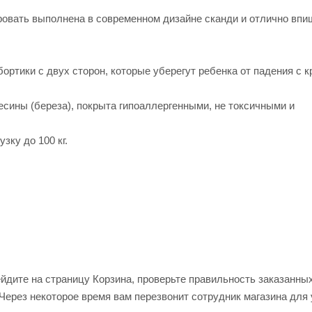
овать выполнена в современном дизайне сканди и отлично впи
ртики с двух сторон, которые уберегут ребенка от падения с к
есины (береза), покрыта гипоаллергенными, не токсичными и
зку до 100 кг.
ейдите на страницу Корзина, проверьте правильность заказанны
Через некоторое время вам перезвонит сотрудник магазина для