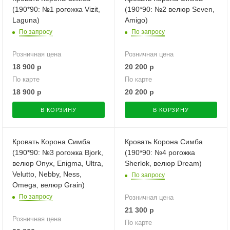
(190*90: №1 рогожка Vizit,
(190*90: №2 велюр Seven,
Laguna)
Amigo)
По запросу
По запросу
Розничная цена
Розничная цена
18 900
р
20 200
р
По карте
По карте
18 900
р
20 200
р
В КОРЗИНУ
В КОРЗИНУ
Кровать Корона Симба
Кровать Корона Симба
(190*90: №3 рогожка Bjork,
(190*90: №4 рогожка
велюр Onyx, Enigma, Ultra,
Sherlok, велюр Dream)
Velutto, Nebby, Ness,
По запросу
Omega, велюр Grain)
По запросу
Розничная цена
21 300
р
Розничная цена
По карте