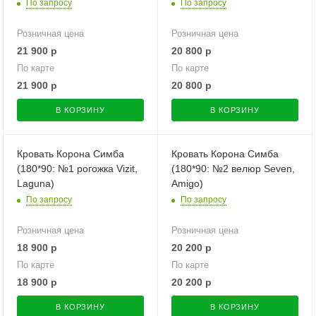
По запросу
По запросу
Розничная цена
Розничная цена
21 900
р
20 800
р
По карте
По карте
21 900
р
20 800
р
В КОРЗИНУ
В КОРЗИНУ
Кровать Корона Симба
Кровать Корона Симба
(180*90: №1 рогожка Vizit,
(180*90: №2 велюр Seven,
Laguna)
Amigo)
По запросу
По запросу
Розничная цена
Розничная цена
18 900
р
20 200
р
По карте
По карте
18 900
р
20 200
р
В КОРЗИНУ
В КОРЗИНУ