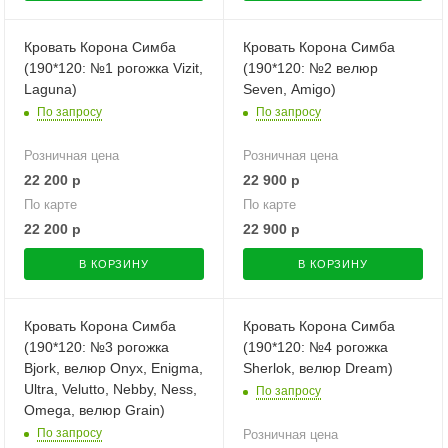
Кровать Корона Симба
Кровать Корона Симба
(190*120: №1 рогожка Vizit,
(190*120: №2 велюр
Laguna)
Seven, Amigo)
По запросу
По запросу
Розничная цена
Розничная цена
22 200
р
22 900
р
По карте
По карте
22 200
р
22 900
р
В КОРЗИНУ
В КОРЗИНУ
Кровать Корона Симба
Кровать Корона Симба
(190*120: №3 рогожка
(190*120: №4 рогожка
Bjork, велюр Onyx, Enigma,
Sherlok, велюр Dream)
Ultra, Velutto, Nebby, Ness,
По запросу
Omega, велюр Grain)
По запросу
Розничная цена