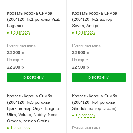
Кровать Корона Симба
Кровать Корона Симба
(200*120: №1 рогожка Vizit,
(200*120: №2 велюр
Laguna)
Seven, Amigo)
По запросу
По запросу
Розничная цена
Розничная цена
22 200
р
22 900
р
По карте
По карте
22 200
р
22 900
р
В КОРЗИНУ
В КОРЗИНУ
Кровать Корона Симба
Кровать Корона Симба
(200*120: №3 рогожка
(200*120: №4 рогожка
Bjork, велюр Onyx, Enigma,
Sherlok, велюр Dream)
Ultra, Velutto, Nebby, Ness,
По запросу
Omega, велюр Grain)
По запросу
Розничная цена