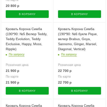
20 800
р
В КОРЗИНУ
В КОРЗИНУ
Кровать Корона Симба
Кровать Корона Симба
(190*90: №5 Велюр Teddy,
(190*90: №6 букле Pique,
Teddy Evolution, Teddy
велюр Brabus, Goya,
Exclusive, Happy, Moss,
Sanremo, Ginger, Marsel,
Ripple)
Diagonal, Vertical)
По запросу
По запросу
Розничная цена
Розничная цена
21 900
р
22 700
р
По карте
По карте
21 900
р
22 700
р
В КОРЗИНУ
В КОРЗИНУ
Кровать Корона Симба
Кровать Корона Симба