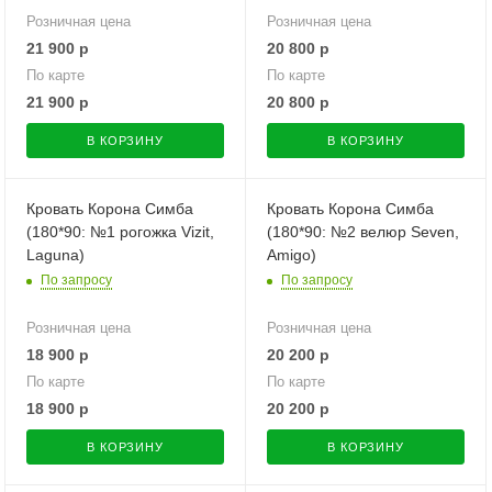
Розничная цена
Розничная цена
21 900
р
20 800
р
По карте
По карте
21 900
р
20 800
р
В КОРЗИНУ
В КОРЗИНУ
Кровать Корона Симба
Кровать Корона Симба
(180*90: №1 рогожка Vizit,
(180*90: №2 велюр Seven,
Laguna)
Amigo)
По запросу
По запросу
Розничная цена
Розничная цена
18 900
р
20 200
р
По карте
По карте
18 900
р
20 200
р
В КОРЗИНУ
В КОРЗИНУ