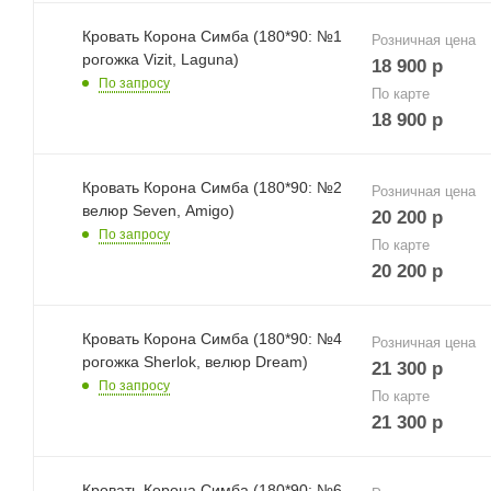
Кровать Корона Симба (180*90: №1
Розничная цена
рогожка Vizit, Laguna)
18 900
р
По запросу
По карте
18 900
р
Кровать Корона Симба (180*90: №2
Розничная цена
велюр Seven, Amigo)
20 200
р
По запросу
По карте
20 200
р
Кровать Корона Симба (180*90: №4
Розничная цена
рогожка Sherlok, велюр Dream)
21 300
р
По запросу
По карте
21 300
р
Кровать Корона Симба (180*90: №6