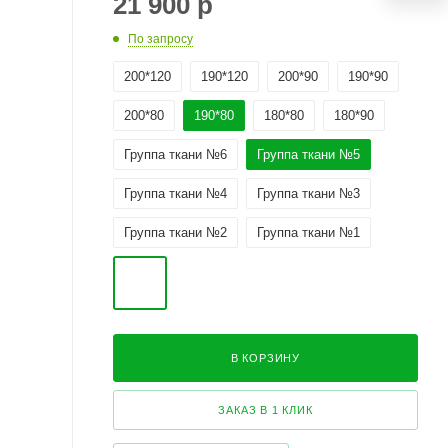
21 900
р
По запросу
200*120
190*120
200*90
190*90
200*80
190*80
180*80
180*90
Группа ткани №6
Группа ткани №5
Группа ткани №4
Группа ткани №3
Группа ткани №2
Группа ткани №1
В КОРЗИНУ
ЗАКАЗ В 1 КЛИК