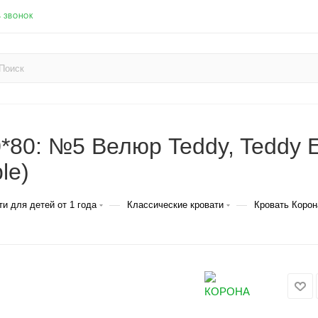
Ь ЗВОНОК
80: №5 Велюр Teddy, Teddy Ev
le)
—
—
ти для детей от 1 года
Классические кровати
Кровать Коро