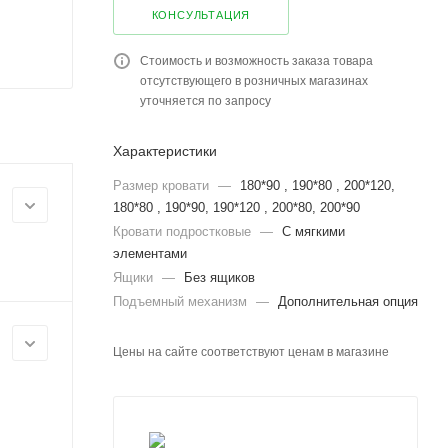
КОНСУЛЬТАЦИЯ
Стоимость и возможность заказа товара
отсутствующего в розничных магазинах
уточняется по запросу
Характеристики
Размер кровати
—
180*90 , 190*80 , 200*120,
180*80 , 190*90, 190*120 , 200*80, 200*90
Кровати подростковые
—
С мягкими
элементами
Ящики
—
Без ящиков
Подъемный механизм
—
Дополнительная опция
Цены на сайте соответствуют ценам в магазине