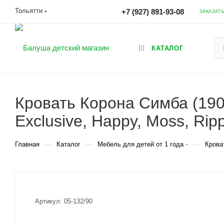
Тольятти
+7 (927) 891-93-08
ЗАКАЗАТ
КАТАЛОГ
Кровать Корона Симба (190*
Exclusive, Happy, Moss, Ripp
—
—
—
Главная
Каталог
Мебель для детей от 1 года
Крова
Артикул:
05-132/90