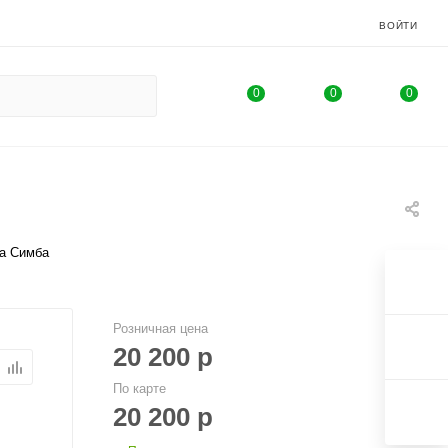
ВОЙТИ
0
0
0
на Симба
Розничная цена
20 200
р
По карте
20 200
р