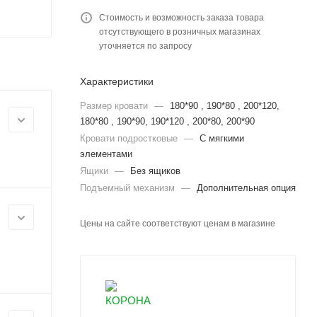
Стоимость и возможность заказа товара
отсутствующего в розничных магазинах
уточняется по запросу
Характеристики
Размер кровати
—
180*90 , 190*80 , 200*120,
180*80 , 190*90, 190*120 , 200*80, 200*90
Кровати подростковые
—
С мягкими
элементами
Ящики
—
Без ящиков
Подъемный механизм
—
Дополнительная опция
Цены на сайте соответствуют ценам в магазине