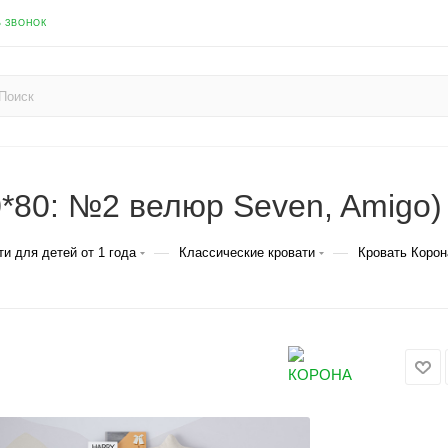
Ь ЗВОНОК
*80: №2 велюр Seven, Amigo)
—
—
ти для детей от 1 года
Классические кровати
Кровать Коро