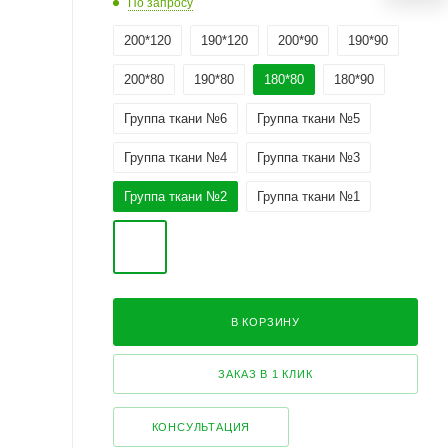
По запросу
200*120
190*120
200*90
190*90
200*80
190*80
180*80
180*90
Группа ткани №6
Группа ткани №5
Группа ткани №4
Группа ткани №3
Группа ткани №2
Группа ткани №1
В КОРЗИНУ
ЗАКАЗ В 1 КЛИК
КОНСУЛЬТАЦИЯ