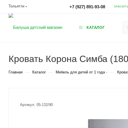
Тольятти
+7 (927) 891-93-08
ЗАКАЗАТ
КАТАЛОГ
Кровать Корона Симба (180
—
—
—
Главная
Каталог
Мебель для детей от 1 года
Крова
Артикул:
05-132/90