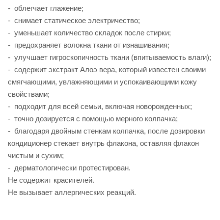
- облегчает глажение;
- снимает статическое электричество;
- уменьшает количество складок после стирки;
- предохраняет волокна ткани от изнашивания;
- улучшает гигроскопичность ткани (впитываемость влаги);
- содержит экстракт Алоэ вера, который известен своими
смягчающими, увлажняющими и успокаивающими кожу
свойствами;
- подходит для всей семьи, включая новорожденных;
- точно дозируется с помощью мерного колпачка;
- благодаря двойным стенкам колпачка, после дозировки
кондиционер стекает внутрь флакона, оставляя флакон
чистым и сухим;
- дерматологически протестирован.
Не содержит красителей.
Не вызывает аллергических реакций.