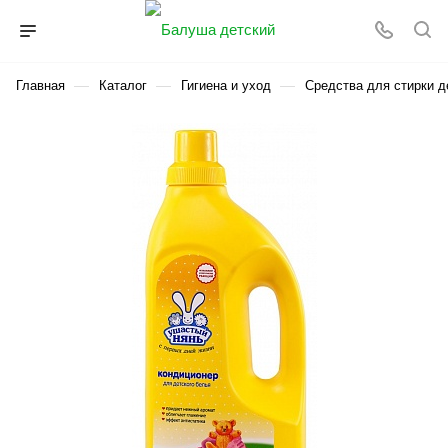
—
—
—
Главная
Каталог
Гигиена и уход
Средства для стирки д