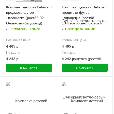
Комплект детский Believe 3
Комплект детский Believe 3
предмета футер
предмета футер
+плащевка (рост86-92
+плащевка (рост98-
Оливковый(изумруд))
104серый/светло-серый)
Посмотреть наличие
Посмотреть наличие
Розничная цена
Розничная цена
4 465
р
4 465
р
По карте
По карте
4 242
р
4 242
р
В КОРЗИНУ
В КОРЗИНУ