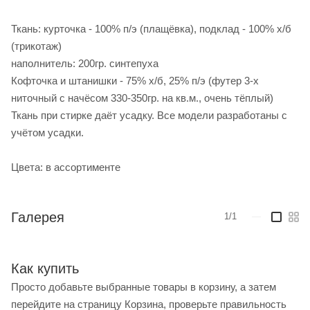
Ткань: курточка - 100% п/э (плащёвка), подклад - 100% х/б
(трикотаж)
наполнитель: 200гр. синтепуха
Кофточка и штанишки - 75% х/б, 25% п/э (футер 3-х
ниточный с начёсом 330-350гр. на кв.м., очень тёплый)
Ткань при стирке даёт усадку. Все модели разработаны с
учётом усадки.
Цвета: в ассортименте
Галерея
1/1
—
Как купить
Просто добавьте выбранные товары в корзину, а затем
перейдите на страницу Корзина, проверьте правильность