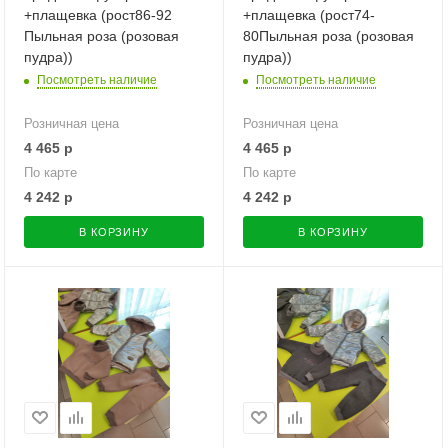
+плащевка (рост86-92
+плащевка (рост74-
Пыльная роза (розовая
80Пыльная роза (розовая
пудра))
пудра))
Посмотреть наличие
Посмотреть наличие
Розничная цена
Розничная цена
4 465
р
4 465
р
По карте
По карте
4 242
р
4 242
р
В КОРЗИНУ
В КОРЗИНУ