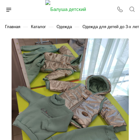
—
—
—
Главная
Каталог
Одежда
Одежда для детей до 3-х лет