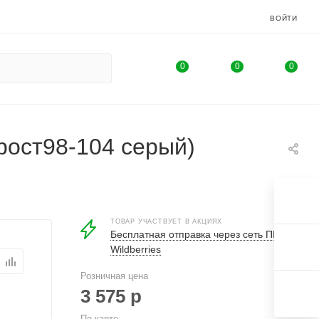
ВОЙТИ
0
0
0
рост98-104 серый)
ТОВАР УЧАСТВУЕТ В АКЦИЯХ
Бесплатная отправка через сеть ПВ
Wildberries
Розничная цена
3 575
р
По карте