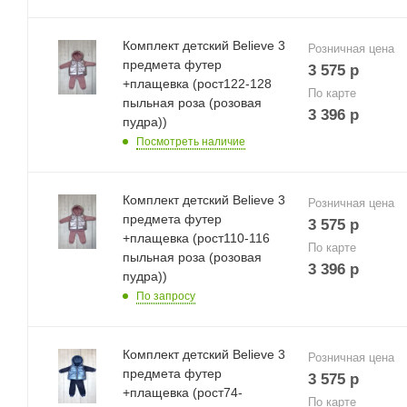
Комплект детский Believe 3
Розничная цена
предмета футер
3 575
р
+плащевка (рост122-128
По карте
пыльная роза (розовая
3 396
р
пудра))
Посмотреть наличие
Комплект детский Believe 3
Розничная цена
предмета футер
3 575
р
+плащевка (рост110-116
По карте
пыльная роза (розовая
3 396
р
пудра))
По запросу
Комплект детский Believe 3
Розничная цена
предмета футер
3 575
р
+плащевка (рост74-
По карте