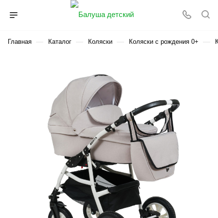
—
—
—
—
Главная
Каталог
Коляски
Коляски с рождения 0+