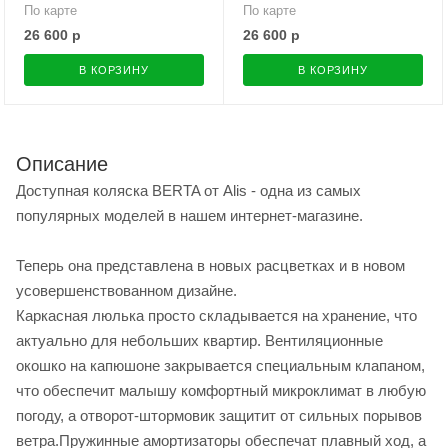
По карте
По карте
26 600
р
26 600
р
В КОРЗИНУ
В КОРЗИНУ
Описание
Доступная коляска BERTA от Alis - одна из самых
популярных моделей в нашем интернет-магазине.
Теперь она представлена в новых расцветках и в новом
усовершенствованном дизайне.
Каркасная люлька просто складывается на хранение, что
актуально для небольших квартир. Вентиляционные
окошко на капюшоне закрывается специальным клапаном,
что обеспечит малышу комфортный микроклимат в любую
погоду, а отворот-штормовик защитит от сильных порывов
ветра.Пружинные амортизаторы обеспечат плавный ход, а