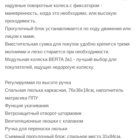
надувные поворотные колеса с фиксатором -
маневренность, когда это необходимо, или высокую
проходимость.
Прогулочный блок устанавливается по ходу движения или
лицом к маме.
Вместительная сумка для покупок удобно крепится тремя
молниями и легко стирается при необходимости.
Модульная коляска BERTA 2в1 - лучший выбор для
покупателей, ищущих недорогую коляску.
Регулируемая по высоте ручка
Спальная люлька каркасная, 76х36х18см, наполнитель
матрасика ППУ
Функция укачивания
Ветрозащитный отворот-штормовик
Вентиляционные окошки с клапаном
Ручка для переноски люльки
Съемный прогулочный блок: спальное место 31х84см,