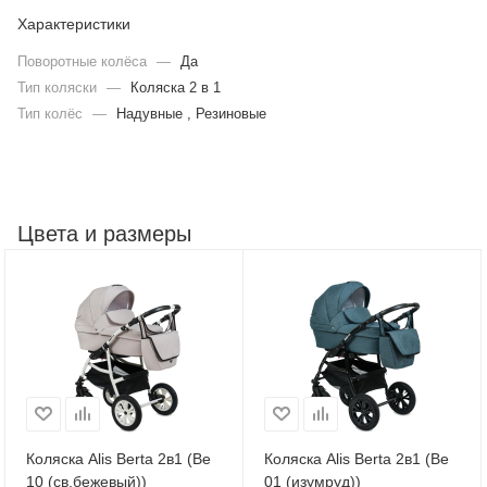
Характеристики
Поворотные колёса
—
Да
Тип коляски
—
Коляска 2 в 1
Тип колёс
—
Надувные , Резиновые
Цвета и размеры
Коляска Alis Berta 2в1 (Be
Коляска Alis Berta 2в1 (Be
10 (св.бежевый))
01 (изумруд))