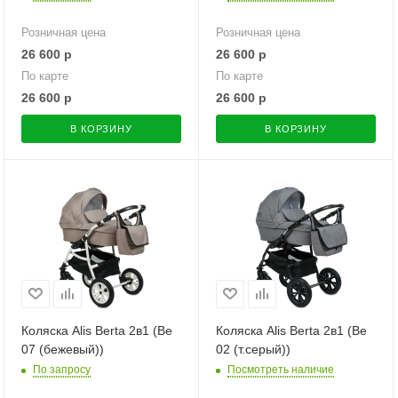
Розничная цена
Розничная цена
26 600
р
26 600
р
По карте
По карте
26 600
р
26 600
р
В КОРЗИНУ
В КОРЗИНУ
Коляска Alis Berta 2в1 (Be
Коляска Alis Berta 2в1 (Be
07 (бежевый))
02 (т.серый))
По запросу
Посмотреть наличие