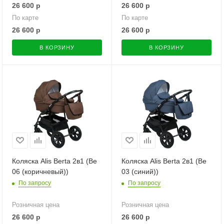
26 600
р
26 600
р
По карте
По карте
26 600
р
26 600
р
В КОРЗИНУ
В КОРЗИНУ
Коляска Alis Berta 2в1 (Be
Коляска Alis Berta 2в1 (Be
06 (коричневый))
03 (синий))
По запросу
По запросу
Розничная цена
Розничная цена
26 600
р
26 600
р