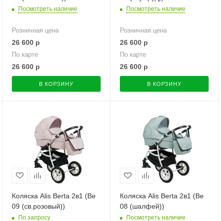
Посмотреть наличие
Посмотреть наличие
Розничная цена
Розничная цена
26 600
р
26 600
р
По карте
По карте
26 600
р
26 600
р
В КОРЗИНУ
В КОРЗИНУ
Коляска Alis Berta 2в1 (Be
Коляска Alis Berta 2в1 (Be
09 (св.розовый))
08 (шалфей))
По запросу
Посмотреть наличие