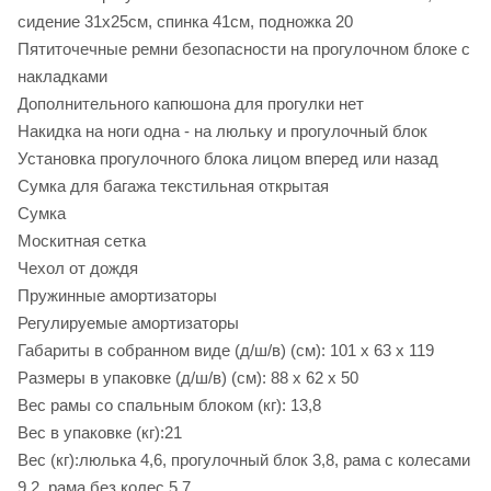
сидение 31х25см, спинка 41см, подножка 20
Пятиточечные ремни безопасности на прогулочном блоке с
накладками
Дополнительного капюшона для прогулки нет
Накидка на ноги одна - на люльку и прогулочный блок
Установка прогулочного блока лицом вперед или назад
Сумка для багажа текстильная открытая
Сумка
Москитная сетка
Чехол от дождя
Пружинные амортизаторы
Регулируемые амортизаторы
Габариты в собранном виде (д/ш/в) (см): 101 х 63 х 119
Размеры в упаковке (д/ш/в) (см): 88 х 62 х 50
Вес рамы со спальным блоком (кг): 13,8
Вес в упаковке (кг):21
Вес (кг):люлька 4,6, прогулочный блок 3,8, рама с колесами
9,2, рама без колес 5,7