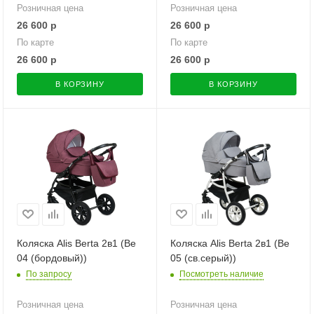
Розничная цена
Розничная цена
26 600
р
26 600
р
По карте
По карте
26 600
р
26 600
р
В КОРЗИНУ
В КОРЗИНУ
Коляска Alis Berta 2в1 (Be
Коляска Alis Berta 2в1 (Be
04 (бордовый))
05 (св.серый))
По запросу
Посмотреть наличие
Розничная цена
Розничная цена