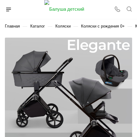
—
—
—
—
Главная
Каталог
Коляски
Коляски с рождения 0+