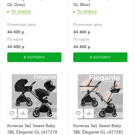
GL Grey)
GL Blue)
По запросу
По запросу
Розничная цена
Розничная цена
44 400
р
44 400
р
По карте
По карте
44 400
р
44 400
р
В КОРЗИНУ
В КОРЗИНУ
Коляска 3в1 Sweet Baby
Коляска 3в1 Sweet Baby
SBL Elegante GL (427278
SBL Elegante GL (427281