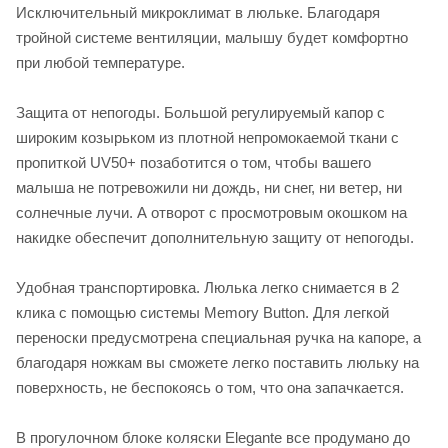
Исключительный микроклимат в люльке. Благодаря
тройной системе вентиляции, малышу будет комфортно
при любой температуре.
Защита от непогоды. Большой регулируемый капор с
широким козырьком из плотной непромокаемой ткани с
пропиткой UV50+ позаботится о том, чтобы вашего
малыша не потревожили ни дождь, ни снег, ни ветер, ни
солнечные лучи. А отворот с просмотровым окошком на
накидке обеспечит дополнительную защиту от непогоды.
Удобная транспортировка. Люлька легко снимается в 2
клика с помощью системы Memory Button. Для легкой
переноски предусмотрена специальная ручка на капоре, а
благодаря ножкам вы сможете легко поставить люльку на
поверхность, не беспокоясь о том, что она запачкается.
В прогулочном блоке коляски Elegante все продумано до