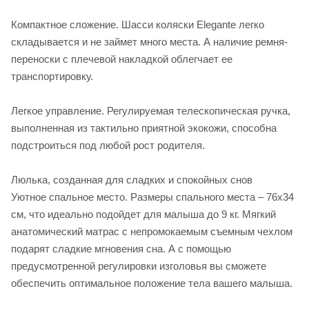
Компактное сложение. Шасси коляски Elegante легко
складывается и не займет много места. А наличие ремня-
переноски с плечевой накладкой облегчает ее
транспортировку.
Легкое управление. Регулируемая телескопическая ручка,
выполненная из тактильно приятной экокожи, способна
подстроиться под любой рост родителя.
Люлька, созданная для сладких и спокойных снов
Уютное спальное место. Размеры спального места – 76х34
см, что идеально подойдет для малыша до 9 кг. Мягкий
анатомический матрас с непромокаемым съемным чехлом
подарят сладкие мгновения сна. А с помощью
предусмотренной регулировки изголовья вы сможете
обеспечить оптимальное положение тела вашего малыша.