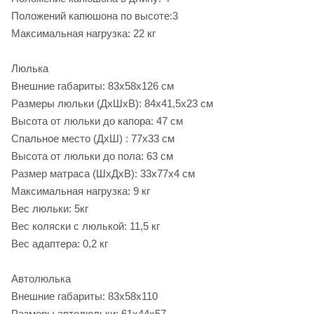
Положений капюшона по высоте:3
Максимальная нагрузка: 22 кг
Люлька
Внешние габариты: 83x58x126 см
Размеры люльки (ДхШхВ): 84х41,5х23 см
Высота от люльки до капора: 47 см
Спальное место (ДхШ) : 77х33 см
Высота от люльки до пола: 63 см
Размер матраса (ШхДхВ): 33х77х4 см
Максимальная нагрузка: 9 кг
Вес люльки: 5кг
Вес коляски с люлькой: 11,5 кг
Вес адаптера: 0,2 кг
Автолюлька
Внешние габариты: 83х58х110
Размеры автолюльки: 61х44х57