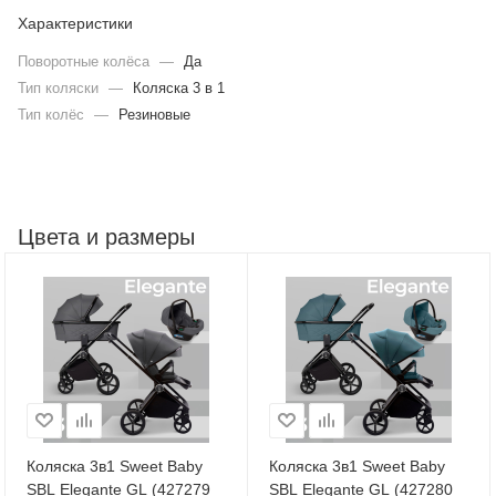
Характеристики
Поворотные колёса
—
Да
Тип коляски
—
Коляска 3 в 1
Тип колёс
—
Резиновые
Цвета и размеры
Коляска 3в1 Sweet Baby
Коляска 3в1 Sweet Baby
SBL Elegante GL (427279
SBL Elegante GL (427280