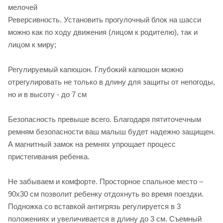
мелочей
Реверсивность. Установить прогулочный блок на шасси
можно как по ходу движения (лицом к родителю), так и
лицом к миру;
Регулируемый капюшон. Глубокий капюшон можно
отрегулировать не только в длину для защиты от непогоды,
но и в высоту - до 7 см
Безопасность превыше всего. Благодаря пятиточечным
ремням безопасности ваш малыш будет надежно защищен.
А магнитный замок на ремнях упрощает процесс
пристегивания ребенка.
Не забываем и комфорте. Просторное спальное место –
90х30 см позволит ребенку отдохнуть во время поездки.
Подножка со вставкой антигрязь регулируется в 3
положениях и увеличивается в длину до 3 см. Съемный