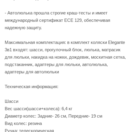
- Автолюлька прошла строгие краш-тесты и имеет
международный сертификат ECE 129, обеспечивая
надежную защиту.
Максимальная комплектация: в комплект коляски Elegante
3в1 входят: шасси, прогулочный блок, люлька, матрасик
для люльки, накидка на ножки, дождевик, москитная сетка,
подстаканник, адаптеры для люльки, автолюлька,
адаптеры для автолюльки
Техническая информация:
Шасси
Вес шасси(шасси+колеса): 6,4 кг
Диаметр колес: Задние- 26 см, Передние- 19 см
Вид колес: резина
Ручка: телескопическая