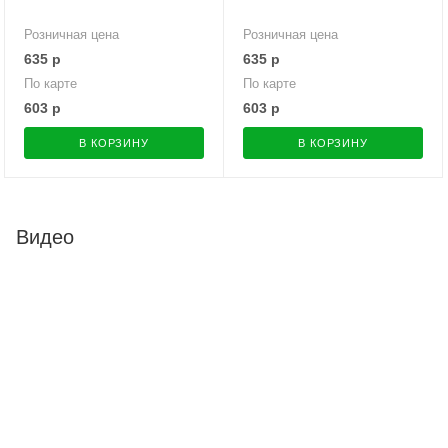
Розничная цена
Розничная цена
635
р
635
р
По карте
По карте
603
р
603
р
В КОРЗИНУ
В КОРЗИНУ
Видео