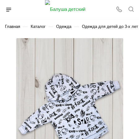
—
—
—
Главная
Каталог
Одежда
Одежда для детей до 3-х лет