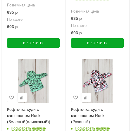
Розничная цена
Розничная цена
635
р
635
р
По карте
По карте
603
р
603
р
В КОРЗИНУ
В КОРЗИНУ
Кофточка-худи с
Кофточка-худи с
капюшоном Rock
капюшоном Rock
(Зеленый(оливковый))
(Розовый)
Посмотреть наличие
Посмотреть наличие