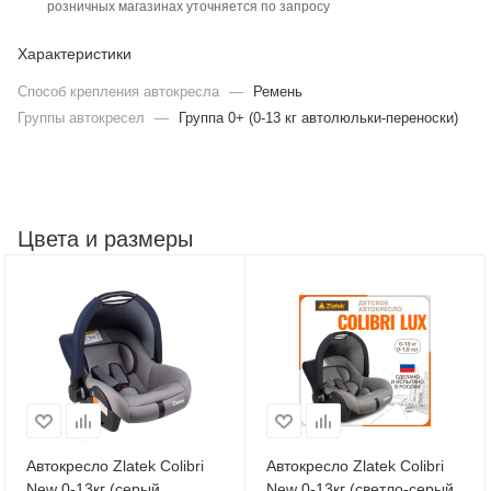
розничных магазинах уточняется по запросу
Характеристики
Способ крепления автокресла
—
Ремень
Группы автокресел
—
Группа 0+ (0-13 кг автолюльки-переноски)
Цвета и размеры
Автокресло Zlatek Colibri
Автокресло Zlatek Colibri
New 0-13кг (серый
New 0-13кг (светло-серый