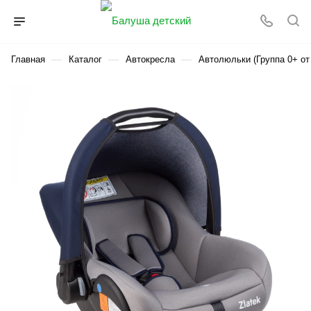
—
—
—
Главная
Каталог
Автокресла
Автолюльки (Группа 0+ от 