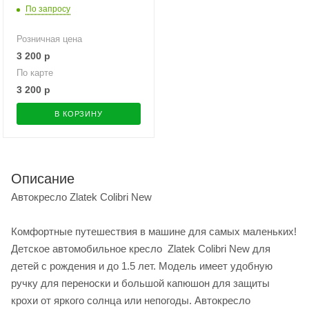
По запросу
Розничная цена
3 200
р
По карте
3 200
р
В КОРЗИНУ
Описание
Автокресло Zlatek Colibri New
Комфортные путешествия в машине для самых маленьких!
Детское автомобильное кресло Zlatek Colibri New для
детей с рождения и до 1.5 лет. Модель имеет удобную
ручку для переноски и большой капюшон для защиты
крохи от яркого солнца или непогоды. Автокресло