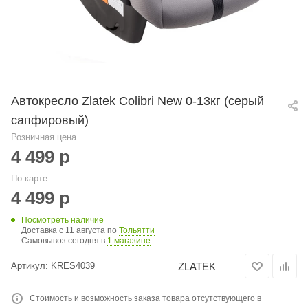
Автокресло Zlatek Colibri New 0-13кг (серый
сапфировый)
Розничная цена
4 499
р
По карте
4 499
р
Посмотреть наличие
Доставка с 11 августа по
Тольятти
Самовывоз сегодня в
1 магазине
ZLATEK
Артикул:
KRES4039
Стоимость и возможность заказа товара отсутствующего в