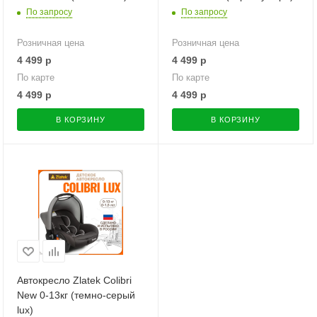
По запросу
По запросу
Розничная цена
Розничная цена
4 499
р
4 499
р
По карте
По карте
4 499
р
4 499
р
В КОРЗИНУ
В КОРЗИНУ
Автокресло Zlatek Colibri
New 0-13кг (темно-серый
lux)