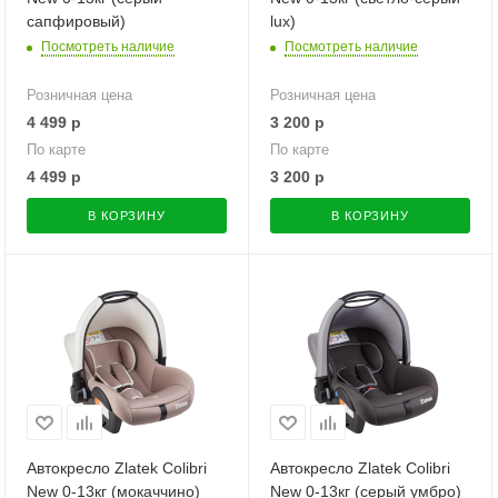
сапфировый)
lux)
Посмотреть наличие
Посмотреть наличие
Розничная цена
Розничная цена
4 499
р
3 200
р
По карте
По карте
4 499
р
3 200
р
В КОРЗИНУ
В КОРЗИНУ
Автокресло Zlatek Colibri
Автокресло Zlatek Colibri
New 0-13кг (мокаччино)
New 0-13кг (серый умбро)