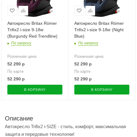
Автокресло Britax Römer
Автокресло Britax Römer
Trifix2 i-size 9-18кг
Trifix2 i-size 9-18кг (Night
(Burgundy Red Trendline)
Blue)
По запросу
По запросу
Розничная цена
Розничная цена
52 290
р
52 290
р
По карте
По карте
52 290
р
52 290
р
В КОРЗИНУ
В КОРЗИНУ
Описание
Автокресло Trifix2 i-SIZE - стиль, комфорт, максимальная
защита и передовые технологии!