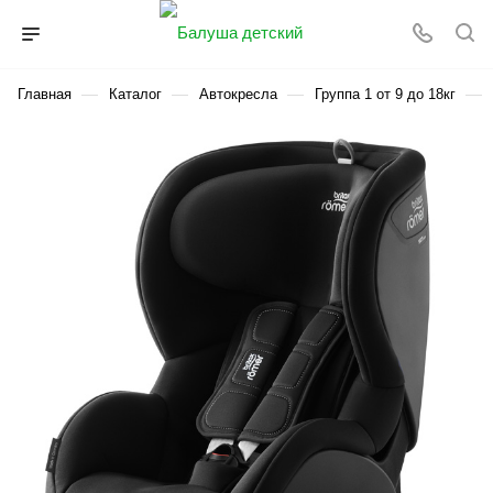
—
—
—
—
Главная
Каталог
Автокресла
Группа 1 от 9 до 18кг