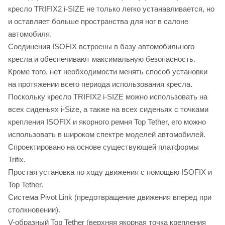
кресло TRIFIX2 i-SIZE не только легко устанавливается, но
и оставляет больше пространства для ног в салоне
автомобиля.
Соединения ISOFIX встроены в базу автомобильного
кресла и обеспечивают максимальную безопасность.
Кроме того, нет необходимости менять способ установки
на протяжении всего периода использования кресла.
Поскольку кресло TRIFIX2 i-SIZE можно использовать на
всех сиденьях i-Size, а также на всех сиденьях с точками
крепления ISOFIX и якорного ремня Top Tether, его можно
использовать в широком спектре моделей автомобилей.
Спроектировано на основе существующей платформы
Trifix.
Простая установка по ходу движения с помощью ISOFIX и
Top Tether.
Система Pivot Link (предотвращение движения вперед при
столкновении).
V-образный Top Tether (верхняя якорная точка крепления