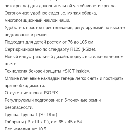
автокресла) для дополнительной устойчивости кресла.
Эргономика: удобное сиденье, мягкая обивка,
многопозиционный наклон чаши.
Удобство: простое пристегивание, регулируемый по высоте
подголовник и ремни.
Подходит для детей ростом от 76 до 105 см
Сертифицировано по стандарту R129 (i-Size).
Новый индустриальный дизайн: корпус в стильном черном
цвете.
Технология боковой защиты «SICT inside».
Мягкие плечевые накладки теперь легко снять и постирать
при необходимости.
Отсутствие кнопок ISOFIX.
Регулируемый подголовник и 5-точечные ремни
безопасности.
Группа: Группа 1 (9 - 18 кг)
Габариты ( В х Ш х Г ), см: 65 x 45 x 54
Вес изделия, кг: 10,5