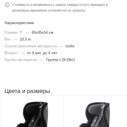
Стоимость и возможность заказа товара отсутствующего в
розничных магазинах уточняется по запросу
Характеристики
Размер
—
65x45x54 см
?
Вес
—
10,5 кг
Способ крепления автокресла
—
Isofix
Возраст
—
от 9 мес до 4 лет
Группы автокресел
—
Группа 1 (9-18кг)
Цвета и размеры