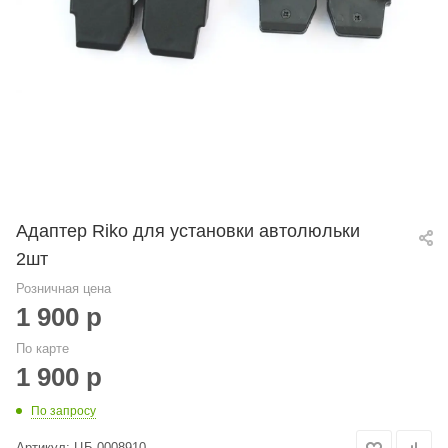
Адаптер Riko для установки автолюльки
2шт
Розничная цена
1 900
р
По карте
1 900
р
По запросу
Артикул:
ЦБ-0008910