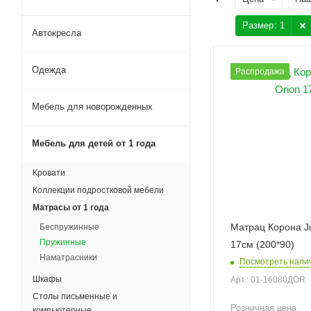
Размер
: 1
Автокресла
Одежда
Распродажа
Мебель для новорожденных
Мебель для детей от 1 года
Кровати
Коллекции подростковой мебели
Матрасы от 1 года
Матрац Корона Ju
Беспружинные
Пружинные
17см (200*90)
Наматрасники
Посмотреть нали
Шкафы
Арт.: 01-16080ДOR
Столы письменные и
Розничная цена
компьютерные