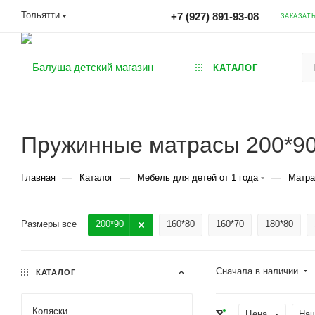
Тольятти
+7 (927) 891-93-08
ЗАКАЗАТ
КАТАЛОГ
Пружинные матрасы 200*9
—
—
—
Главная
Каталог
Мебель для детей от 1 года
Матра
Размеры все
200*90
160*80
160*70
180*80
Сначала в наличии
КАТАЛОГ
Коляски
Цена
Наш