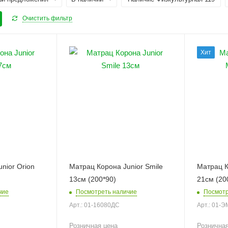
Очистить фильтр
Хит
nior Orion
Матрац Корона Junior Smile
Матрац К
13см (200*90)
21см (20
чие
Посмотреть наличие
Посмотр
Арт.: 01-16080ДС
Арт.: 01-
Розничная цена
Рознична