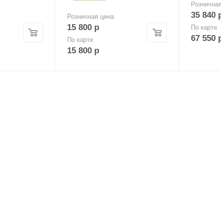
Рознична
35 840
Розничная цена
15 800
р
По карте
67 550
По карте
15 800
р