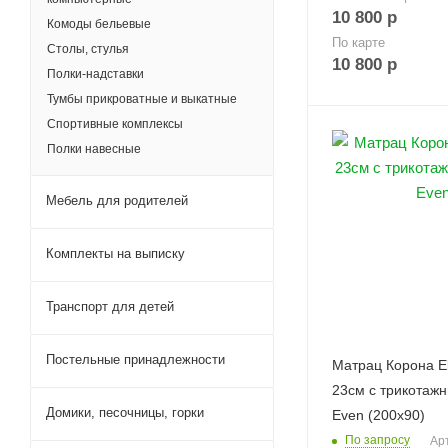
10 800
р
Комоды бельевые
По карте
Столы, стулья
10 800
р
Полки-надставки
Тумбы прикроватные и выкатные
Спортивные комплексы
Полки навесные
Мебель для родителей
Комплекты на выписку
Транспорт для детей
Постельные принадлежности
Матрац Корона Eli
23см с трикотаж
Домики, песочницы, горки
Even (200х90)
По запросу
Ар