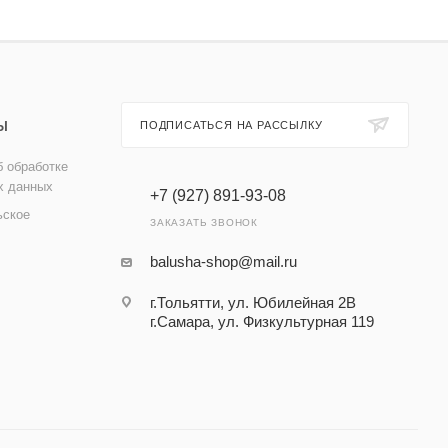
Ы
ПОДПИСАТЬСЯ НА РАССЫЛКУ
 обработке
х данных
+7 (927) 891-93-08
ьское
ЗАКАЗАТЬ ЗВОНОК
balusha-shop@mail.ru
г.Тольятти, ул. Юбилейная 2В
г.Самара, ул. Физкультурная 119